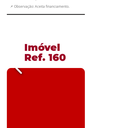
📌 Observação: Aceita financiamento.
​Imóvel
​Ref. 160