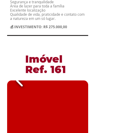
Segurança e tranquilidade
Área de lazer para toda a família
Excelente localização
Qualidade de vida, praticidade e contato com
a natureza em um só lugar.
💰 INVESTIMENTO: R$ 275.000,00
​Imóvel
​Ref. 161