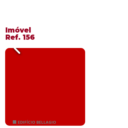
​Imóvel
​Ref. 156
🏢 EDIFÍCIO BELLAGIO