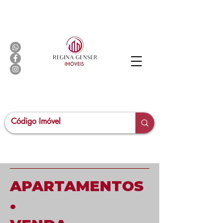
APARTAMENTOS
•