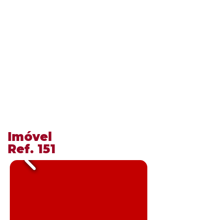
​Imóvel
​Ref. 151