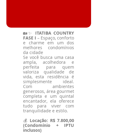
🏡✨
ITATIBA COUNTRY
FASE I
– Espaço, conforto
e charme em um dos
melhores condomínios
da cidade
Se você busca uma casa
ampla, acolhedora e
perfeita para quem
valoriza qualidade de
vida, esta residência é
simplesmente ideal.
Com ambientes
generosos, área gourmet
completa e um quintal
encantador, ela oferece
tudo para viver com
tranquilidade e estilo.
💰
Locação: R$ 7.800,00
(Condomínio + IPTU
inclusos)