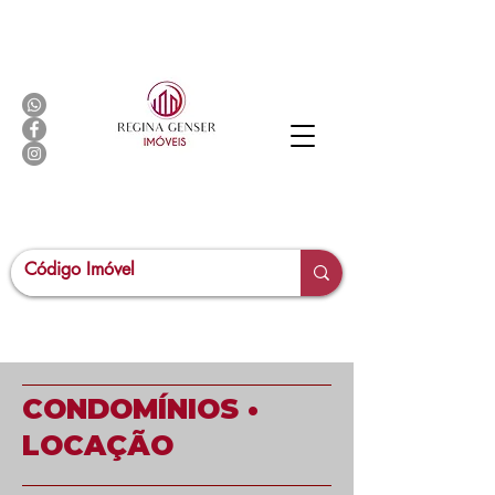
CONDOMÍNIOS •
LOCAÇÃO