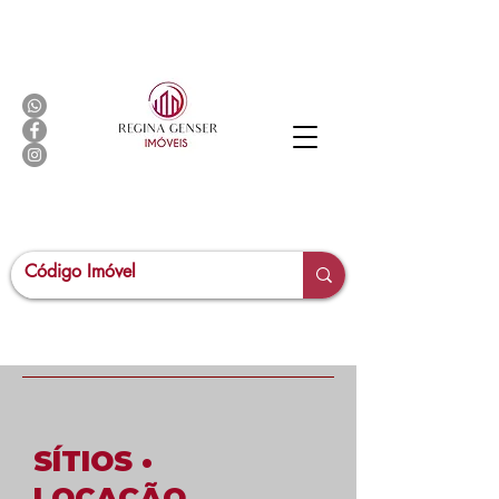
SÍTIOS •
LOCAÇÃO